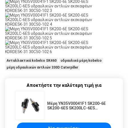
Ανταλλακτικά kobelco SK460
υδραυλικά μέρη kobelco
μέρη υδραυλικών αντλιών 330D Caterpiller
Αποκτήστε την καλύτερη τιμή για
Μέρη YN35V00041F1 SK200-6E
SK200-6ES SK200LC-6ES
υδραυλικών αντλιών εκσκαφέων
KDRDE5K-31 30C50-102