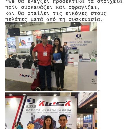
*We θα ελέγξει προσεκτικά τα στοιχεία
πρίν συσκευάζει και σφραγίζει,
και θα στείλει τις εικόνες στους
πελάτες μετά από τη συσκευασία.
.