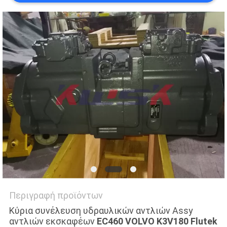
NEWS
SITEMAP
PRIVACY
POLICY
Περιγραφή προϊόντων
Κύρια συνέλευση υδραυλικών αντλιών Assy
αντλιών εκσκαφέων
EC460 VOLVO K3V180 Flutek