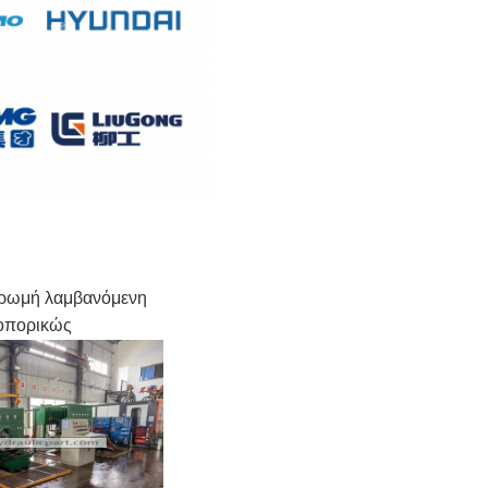
ληρωμή λαμβανόμενη
ροπορικώς