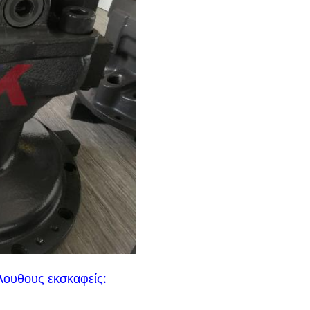
λουθους εκσκαφείς: