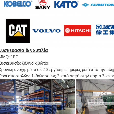
Συσκευασία & ναυτιλία
MMQ: 1PC
Συσκευασία: ξύλινο κιβώτιο
Χρονική ανοχή: μέσα σε 2-3 εργάσιμες ημέρες μετά από την π
Όροι αποστολών: 1. θαλασσίως 2. από σαφή στην πόρτα 3. αε
.