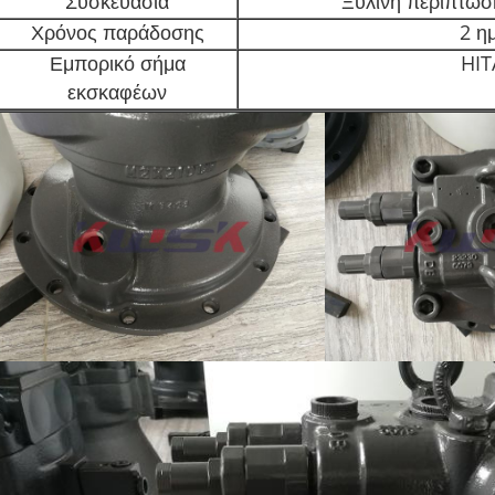
Συσκευασία
Ξύλινη περίπτωση
Χρόνος παράδοσης
2 η
Εμπορικό σήμα
HIT
εκσκαφέων