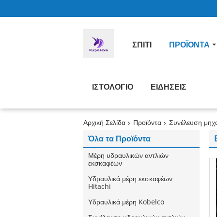
ΣΠΊΤΙ
ΠΡΟΪΌΝΤΑ
ΙΣΤΟΛΌΓΙΟ
ΕΙΔΉΣΕΙΣ
Αρχική Σελίδα
Προϊόντα
Συνέλευση μηχ
Όλα τα Προϊόντα
Μέρη υδραυλικών αντλιών
εκσκαφέων
Υδραυλικά μέρη εκσκαφέων
Hitachi
Υδραυλικά μέρη Kobelco