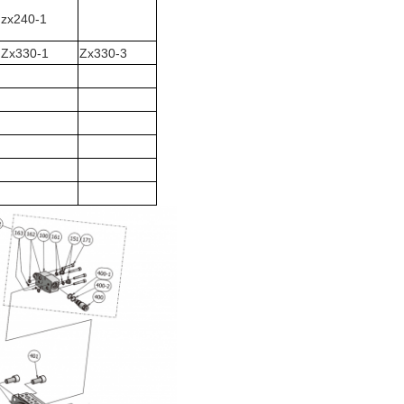
zx240-1
Zx330-1
Zx330-3