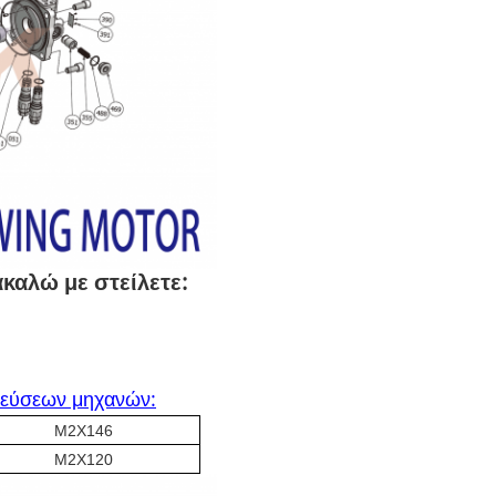
καλώ με στείλετε:
λεύσεων μηχανών:
M2X146
M2X120