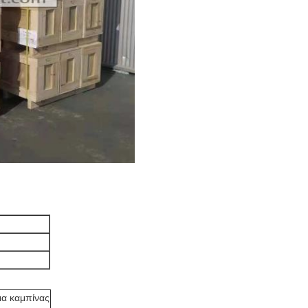
μα καμπίνας