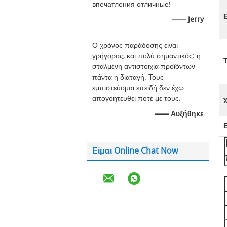
впечатления отличные!
—— Jerry
Ο χρόνος παράδοσης είναι
γρήγορος, και πολύ σημαντικός: η
σταλμένη αντιστοιχία προϊόντων
πάντα η διαταγή. Τους
εμπιστεύομαι επειδή δεν έχω
απογοητευθεί ποτέ με τους.
—— Αυξήθηκε
Είμαι Online Chat Now