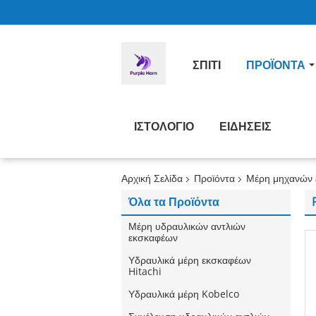
ΣΠΊΤΙ
ΠΡΟΪΌΝΤΑ
ΙΣΤΟΛΌΓΙΟ
ΕΙΔΉΣΕΙΣ
Αρχική Σελίδα
Προϊόντα
Μέρη μηχανών
Όλα τα Προϊόντα
Μέρη υδραυλικών αντλιών
εκσκαφέων
Υδραυλικά μέρη εκσκαφέων
Hitachi
Υδραυλικά μέρη Kobelco