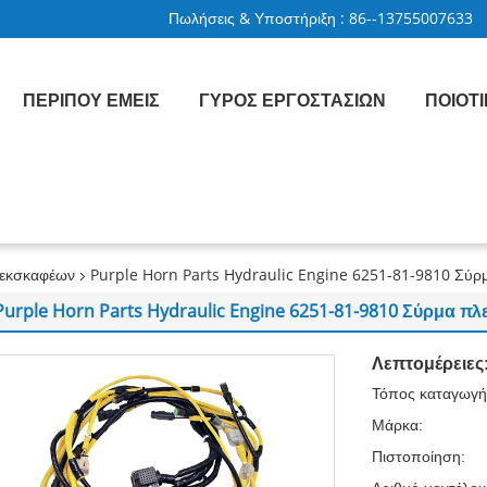
Πωλήσεις & Υποστήριξη :
86--13755007633
ΠΕΡΊΠΟΥ ΕΜΕΊΣ
ΓΎΡΟΣ ΕΡΓΟΣΤΑΣΊΩΝ
ΠΟΙΟΤ
 εκσκαφέων
Purple Horn Parts Hydraulic Engine 6251-81-9810 Σύρ
Purple Horn Parts Hydraulic Engine 6251-81-9810 Σύρμα π
Λεπτομέρειες
Τόπος καταγωγή
Μάρκα:
Πιστοποίηση: