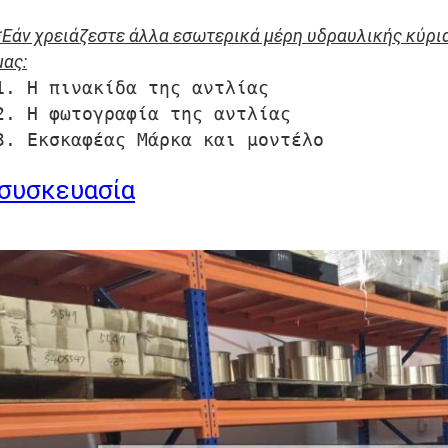
*Εάν χρειάζεστε άλλα εσωτερικά μέρη υδραυλικής κύρια
μας:
1. Η πινακίδα της αντλίας
2. Η φωτογραφία της αντλίας
3. Εκσκαφέας Μάρκα και μοντέλο
συσκευασία