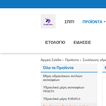
ΣΠΊΤΙ
ΠΡΟΪΌΝΤΑ
ΙΣΤΟΛΌΓΙΟ
ΕΙΔΉΣΕΙΣ
Αρχική Σελίδα
Προϊόντα
Συνέλευση υδρ
Όλα τα Προϊόντα
Μέρη υδραυλικών αντλιών
εκσκαφέων
Υδραυλικά μέρη εκσκαφέων
Hitachi
Υδραυλικά μέρη Kobelco