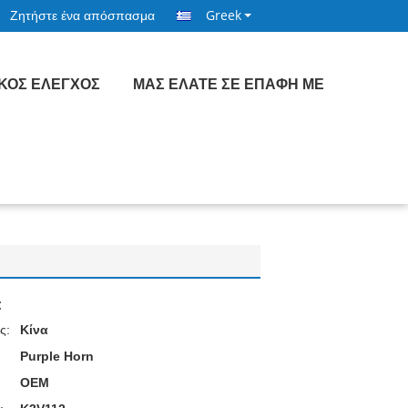
Ζητήστε ένα απόσπασμα
Greek
ΙΚΌΣ ΈΛΕΓΧΟΣ
ΜΑΣ ΕΛΆΤΕ ΣΕ ΕΠΑΦΉ ΜΕ
:
ς:
Κίνα
Purple Horn
OEM